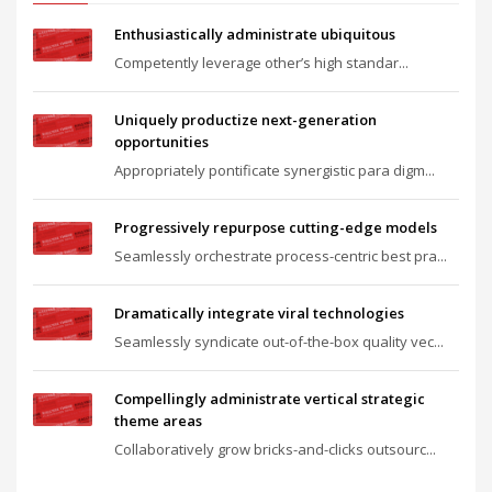
Enthusiastically administrate ubiquitous
Competently leverage other’s high standar...
Uniquely productize next-generation
opportunities
Appropriately pontificate synergistic para digm...
Progressively repurpose cutting-edge models
Seamlessly orchestrate process-centric best pra...
Dramatically integrate viral technologies
Seamlessly syndicate out-of-the-box quality vec...
Compellingly administrate vertical strategic
theme areas
Collaboratively grow bricks-and-clicks outsourc...