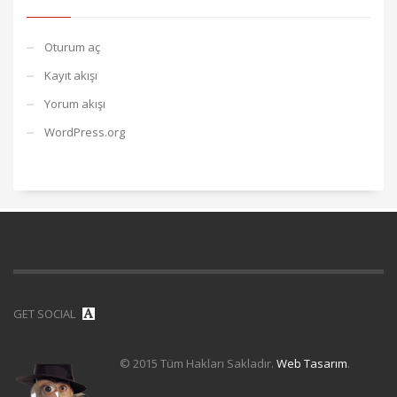
Oturum aç
Kayıt akışı
Yorum akışı
WordPress.org
GET SOCIAL
© 2015 Tüm Hakları Sakladır.
Web Tasarım
.